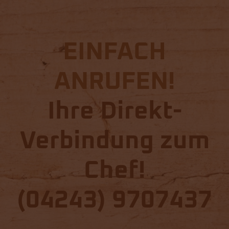
EINFACH
ANRUFEN!
Ihre Direkt-
Verbindung zum
Chef!
(04243) 9707437