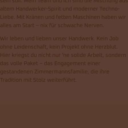
sein soll. Mein Team und ich sind die Mischung aus
altem Handwerker-Spirit und moderner Techno-
Liebe. Mit Kränen und fetten Maschinen haben wir
alles am Start – nix für schwache Nerven.
Wir leben und lieben unser Handwerk. Kein Job
ohne Leidenschaft, kein Projekt ohne Herzblut.
Hier kriegst du nicht nur 'ne solide Arbeit, sondern
das volle Paket – das Engagement einer
gestandenen Zimmermannsfamilie, die ihre
Tradition mit Stolz weiterführt.