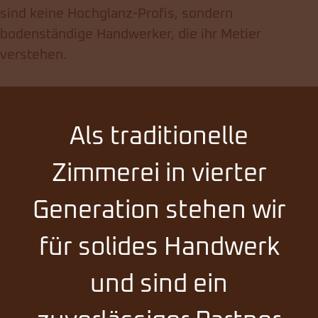
sind keine Hochglanz-Profis, sondern
bodenständige Handwerker, die ihr Metier
verstehen.
Als traditionelle
Zimmerei in vierter
Generation stehen wir
für solides Handwerk
und sind ein