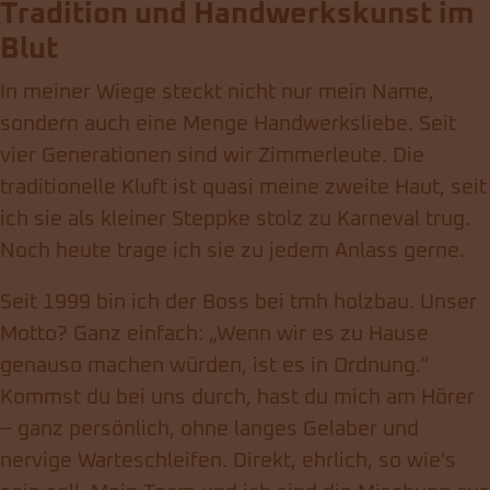
Tradition und Handwerkskunst im
Blut
In meiner Wiege steckt nicht nur mein Name,
sondern auch eine Menge Handwerksliebe. Seit
vier Generationen sind wir Zimmerleute. Die
traditionelle Kluft ist quasi meine zweite Haut, seit
ich sie als kleiner Steppke stolz zu Karneval trug.
Noch heute trage ich sie zu jedem Anlass gerne.
Seit 1999 bin ich der Boss bei tmh holzbau. Unser
Motto? Ganz einfach: „Wenn wir es zu Hause
genauso machen würden, ist es in Ordnung.“
Kommst du bei uns durch, hast du mich am Hörer
– ganz persönlich, ohne langes Gelaber und
nervige Warteschleifen. Direkt, ehrlich, so wie's