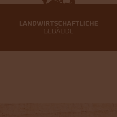
LAND­WIRTSCHAFTLICHE
GEBÄUDE