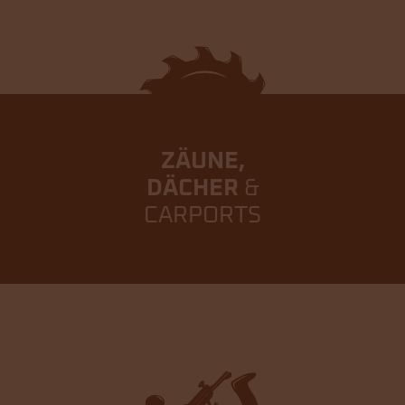
ZÄUNE,
DÄCHER
&
CARPORTS