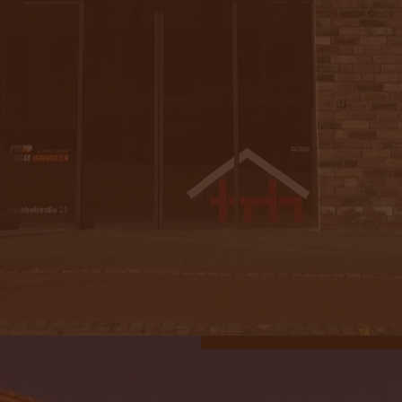
Dachsanierung
&
mehr